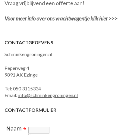
Vraag vrijblijvend een offerte aan!
Voor meer info over ons vrachtwagentje
klik hier >>>
CONTACTGEGEVENS
Schminkengroningen.nl
Peperweg 4
9891 AK Ezinge
Tel: 050 3115334
Email:
info@schminkengroningen.nl
CONTACTFORMULIER
Naam
*