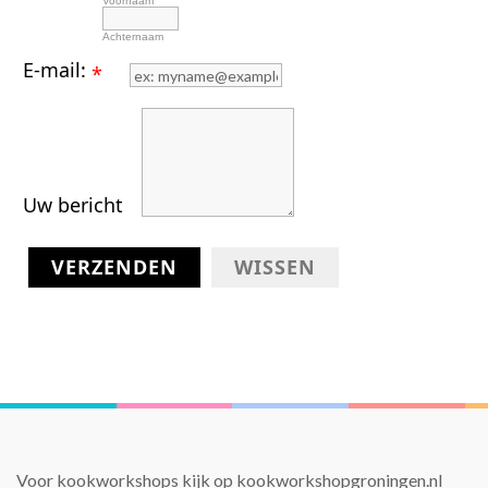
Voornaam
Achternaam
E-mail:
*
Uw bericht
VERZENDEN
WISSEN
Voor kookworkshops kijk op
kookworkshopgroningen.nl