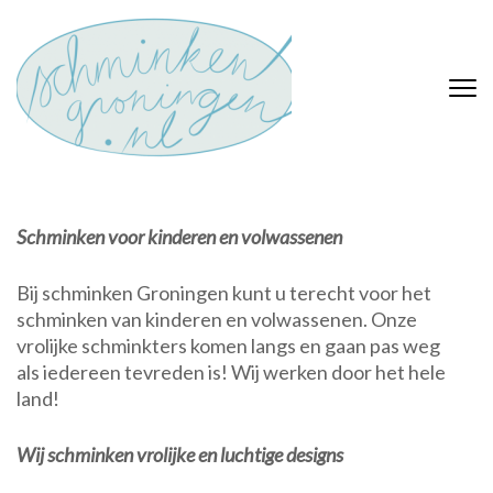
Ga
naar
inhoud
Schminken
(Druk
Schminken voor kinderen
enter)
en volwassen
Groningen
Schminken voor kinderen en volwassenen
Bij schminken Groningen kunt u terecht voor het
schminken van kinderen en volwassenen. Onze
vrolijke schminkters komen langs en gaan pas weg
als iedereen tevreden is! Wij werken door het hele
land!
Wij schminken vrolijke en luchtige designs