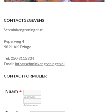
CONTACTGEGEVENS
Schminkengroningen.nl
Peperweg 4
9891 AK Ezinge
Tel: 050 3115334
Email:
info@schminkengroningen.nl
CONTACTFORMULIER
Naam
*
Voornaam
Achternaam